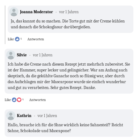
Joanna Moderator
vor 1 Jahren
Ja, das kannst du so machen. Die Torte gut mit der Creme kühlen
und danach die Schokoglasur darübergießen.
Like
4
Antworten
Silvie
vor 1 Jahren
Ich habe die Creme nach diesem Rezept jetzt mehrfach zubereitet. Sie
ist der Hammer, super lecker und gelingsicher. War am Anfang auch
skeptisch, da die gekühlte Ganache noch so flüssig war, aber durch
das Aufschlagen mir der Mascarpone wurde sie einfach wunderbar
und gut zu verarbeiten. Sehr gutes Rezept. Danke.
Like
4
Antworten
Kathrin
vor 1 Jahren
Hallo, brauche ich für die Shne wirklich keine Sahnesteif? Reicht
Sahne, Schokolade und Mascapone?