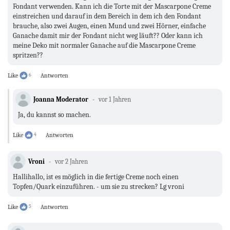
Fondant verwenden. Kann ich die Torte mit der Mascarpone Creme
einstreichen und darauf in dem Bereich in dem ich den Fondant
brauche, also zwei Augen, einen Mund und zwei Hörner, einfache
Ganache damit mir der Fondant nicht weg läuft?? Oder kann ich
meine Deko mit normaler Ganache auf die Mascarpone Creme
spritzen??
Like
6
Antworten
Joanna Moderator
vor 1 Jahren
Ja, du kannst so machen.
Like
4
Antworten
Vroni
vor 2 Jahren
Hallihallo, ist es möglich in die fertige Creme noch einen
Topfen/Quark einzuführen. - um sie zu strecken? Lg vroni
Like
5
Antworten