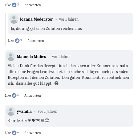
Like
5
Antworten
Joanna Moderator
vor 1 Jahren
Ja, die angegebenen Zutaten reichen aus.
Like
3
Antworten
Manuela Mufics
vor 1 Jahren
Vielen Dank für das Rezept. Durch das Lesen aller Komnenrare subs
alle meine Fragen beantwortet. Ich suche seit Tagen nach passenden
Rezepten mit deinen Zutaten. Den guten Kommentaren entnehmen
ich, dass alles gut klappt. 😁
Like
5
Antworten
yvanilla
vor 1 Jahren
Sehr lecker💗💖🌸🎀😋
Like
4
Antworten