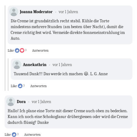
Joanna Moderator
vor 1 Jahren
Die Creme ist grundsätzlich recht stabil. Kühle die Torte
mindestens mehrere Stunden (am besten über Nacht), damit die
Creme richtig fest wird. Vermeide direkte Sonneneinstrahlung im
Auto.
Like
3
Antworten
Annekathrin
vor 1 Jahren
Tausend Dank!!! Das werde ich machen 😃. L. G. Anne
Like
3
Antworten
Dora
vor 1 Jahren
Hallo! Ich plane eine Torte mit dieser Creme auch oben zu bedecken.
Kann ich noch eine Schokoglasur drübergiessen oder wird die Creme
dadurch flüssig? Danke
Like
3
Antworten