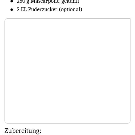
250 g Mascarpone, gekühlt
2 EL Puderzucker (optional)
Zubereitung: