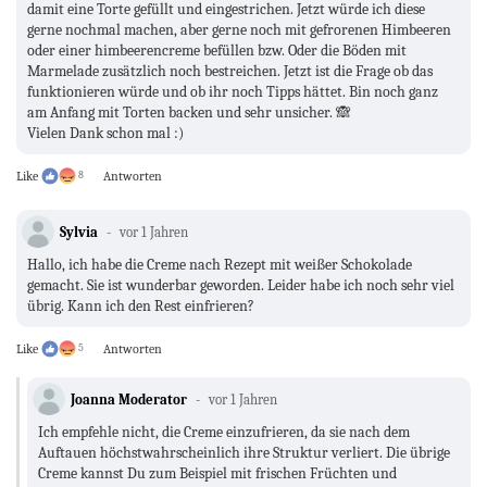
damit eine Torte gefüllt und eingestrichen. Jetzt würde ich diese
gerne nochmal machen, aber gerne noch mit gefrorenen Himbeeren
oder einer himbeerencreme befüllen bzw. Oder die Böden mit
Marmelade zusätzlich noch bestreichen. Jetzt ist die Frage ob das
funktionieren würde und ob ihr noch Tipps hättet. Bin noch ganz
am Anfang mit Torten backen und sehr unsicher. 🙈
Vielen Dank schon mal :)
Like
8
Antworten
Sylvia
vor 1 Jahren
Hallo, ich habe die Creme nach Rezept mit weißer Schokolade
gemacht. Sie ist wunderbar geworden. Leider habe ich noch sehr viel
übrig. Kann ich den Rest einfrieren?
Like
5
Antworten
Joanna Moderator
vor 1 Jahren
Ich empfehle nicht, die Creme einzufrieren, da sie nach dem
Auftauen höchstwahrscheinlich ihre Struktur verliert. Die übrige
Creme kannst Du zum Beispiel mit frischen Früchten und