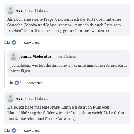
eva
vor 1 Jahren
Ah, noch eine zweite Frage. Und wenn ich die Torte oben mit einer
Ganache (Schoko und Sahne) versehe, kann ich da auch Rum rein
machen? Das soll so eine richtig grosse "Praline" werden :)
Like
6
Antworten
Joanna Moderator
vor 1 Jahren
Je nachdem, wie fest die Ganache ist, könnte man einen Schuss Rum
hinzufügen.
Like
3
Antworten
eva
vor 1 Jahren
Hallo, ich habe mal eine Frage. Kann ich da auch Rum oder
Mandellikör zugeben? Oder wird die Creme dann weich?Liebe Grüsse
und danke schon mal für die Antwort :)
Like
4
Antworten