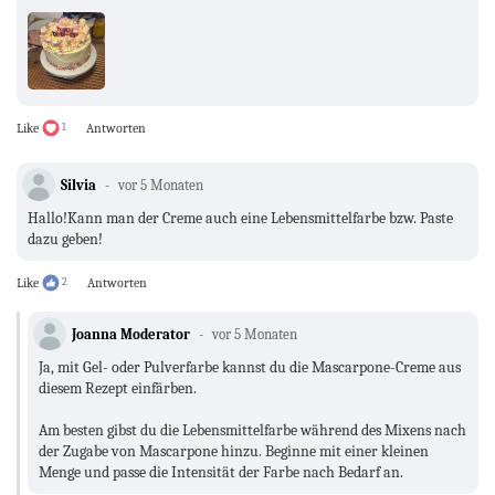
Like
1
Antworten
Silvia
vor 5 Monaten
Hallo!Kann man der Creme auch eine Lebensmittelfarbe bzw. Paste
dazu geben!
Like
2
Antworten
Joanna Moderator
vor 5 Monaten
Ja, mit Gel- oder Pulverfarbe kannst du die Mascarpone-Creme aus
diesem Rezept einfärben.
Am besten gibst du die Lebensmittelfarbe während des Mixens nach
der Zugabe von Mascarpone hinzu. Beginne mit einer kleinen
Menge und passe die Intensität der Farbe nach Bedarf an.