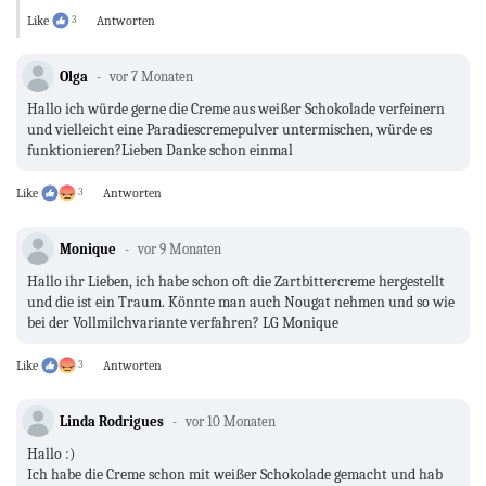
Like
3
Antworten
Olga
vor 7 Monaten
Hallo ich würde gerne die Creme aus weißer Schokolade verfeinern
und vielleicht eine Paradiescremepulver untermischen, würde es
funktionieren?Lieben Danke schon einmal
Like
3
Antworten
Monique
vor 9 Monaten
Hallo ihr Lieben, ich habe schon oft die Zartbittercreme hergestellt
und die ist ein Traum. Könnte man auch Nougat nehmen und so wie
bei der Vollmilchvariante verfahren? LG Monique
Like
3
Antworten
Linda Rodrigues
vor 10 Monaten
Hallo :)
Ich habe die Creme schon mit weißer Schokolade gemacht und hab