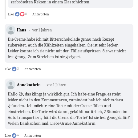
zerbröselten Keksen in einem Glas schichten.
Like
5
Antworten
Hans
vor 1 Jahren
Die Creme habe ich mit Bitterschokolade genau nach Rezept
zubereitet. Auch die Kühlzeiten eingehalten. Sie ist sehr lecker.
Leider konnte ich sie nicht mit der Fülle aufspritzen. Sie war nicht
fest genug. Zum Streichen ist sie geeignet.
Like
3
Antworten
Annekathrin
vor 1 Jahren
Hallo 😃, das klingt ja wirklich gut. Ich habe eine Frage, es steht
leider nicht in den Kommentaren, zumindest hab ich nichts dazu
gefunden. Ich möchte eine Torte mit der Creme füllen und
einstreichen. Die Torte wird dann , gekühlt natürlich, 2 Stunden im
Auto transportiert, hält die Creme die Torte? Ist sie fest genug dafür?
Vielen Dank schon mal. Liebe Grüße Annekathrin
Like
4
Antworten