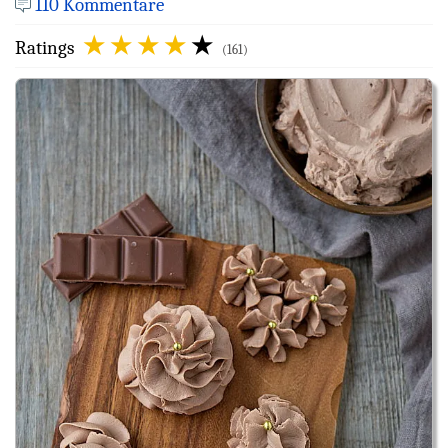
110 Kommentare
Ratings
(161)