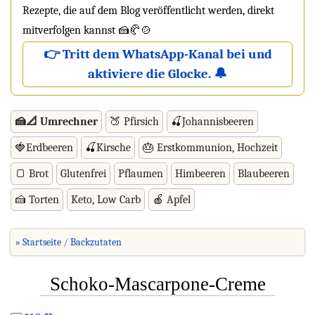
Rezepte, die auf dem Blog veröffentlicht werden, direkt
mitverfolgen kannst 🍰🥐🍲
👉 Tritt dem WhatsApp-Kanal bei und
aktiviere die Glocke. 🔔
🍰📐 Umrechner
🍑 Pfirsich
🍒Johannisbeeren
🍓Erdbeeren
🍒Kirsche
🎂 Erstkommunion, Hochzeit
🍞 Brot
Glutenfrei
Pflaumen
Himbeeren
Blaubeeren
🍰 Torten
Keto, Low Carb
🍎 Apfel
» Startseite
Backzutaten
Schoko-Mascarpone-Creme