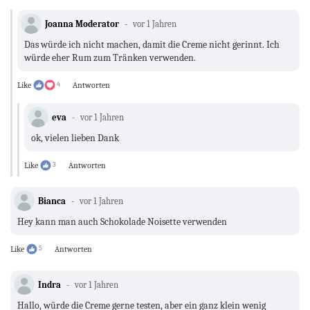
Joanna Moderator
vor 1 Jahren
Das würde ich nicht machen, damit die Creme nicht gerinnt. Ich
würde eher Rum zum Tränken verwenden.
Like
4
Antworten
eva
vor 1 Jahren
ok, vielen lieben Dank
Like
3
Antworten
Bianca
vor 1 Jahren
Hey kann man auch Schokolade Noisette verwenden
Like
5
Antworten
Indra
vor 1 Jahren
Hallo, würde die Creme gerne testen, aber ein ganz klein wenig