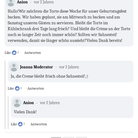
Anion
vor 2 Jahren
Hallo!Wir möchten die Torte diese Woche für unser Geburtstagsfest
backen. Wir haben geplant, sie am Mittwoch zu backen und am
Samstag unseren Gästen zu servieren. Bleibt die Torte im
Kühlschrank drei Tage lang frisch? Und bleibt die Crème an der Torte
nach so langer Zeit noch immer schön? Sollten wir Sahnesteif
verwenden, damit sie länger schön aussieht?Vielen Dank bereits!
Like
4
Antworten
Joanna Moderator
vor 2 Jahren
Ja, die Creme bleibt frisch ohne Sahnesteif ;)
Like
4
Antworten
Anion
vor 2 Jahren
Vielen Dank!
Like
5
Antworten