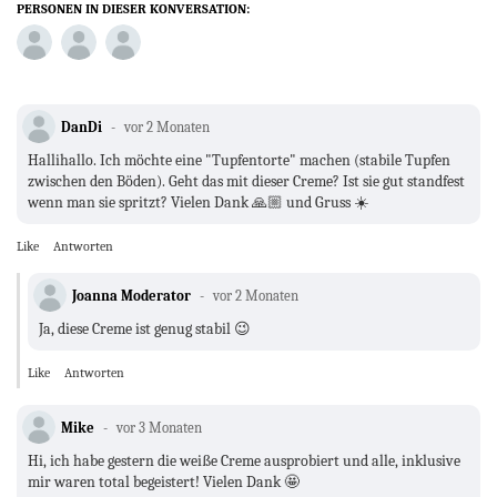
PERSONEN IN DIESER KONVERSATION:
DanDi
vor 2 Monaten
Hallihallo. Ich möchte eine "Tupfentorte" machen (stabile Tupfen
zwischen den Böden). Geht das mit dieser Creme? Ist sie gut standfest
wenn man sie spritzt? Vielen Dank 🙏🏼 und Gruss ☀️
Like
Antworten
Joanna Moderator
vor 2 Monaten
Ja, diese Creme ist genug stabil 😉
Like
Antworten
Mike
vor 3 Monaten
Hi, ich habe gestern die weiße Creme ausprobiert und alle, inklusive
mir waren total begeistert! Vielen Dank 🤩