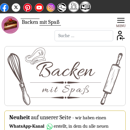
Backen
mit Spaß
Suchen
Neuheit
auf unserer Seite
-
wir haben einen
WhatsApp-Kanal
erstellt, in dem du alle neuen