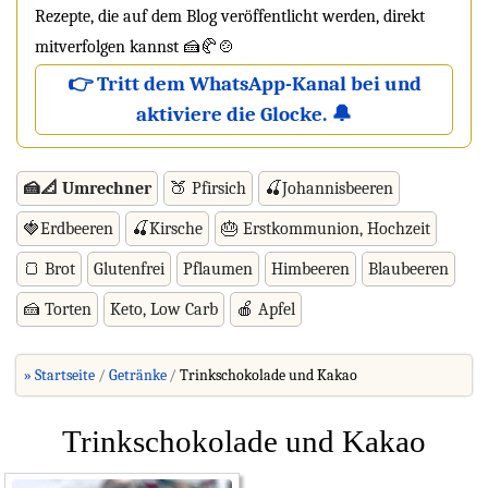
Rezepte, die auf dem Blog veröffentlicht werden, direkt
mitverfolgen kannst 🍰🥐🍲
👉 Tritt dem WhatsApp-Kanal bei und
aktiviere die Glocke. 🔔
🍰📐 Umrechner
🍑 Pfirsich
🍒Johannisbeeren
🍓Erdbeeren
🍒Kirsche
🎂 Erstkommunion, Hochzeit
🍞 Brot
Glutenfrei
Pflaumen
Himbeeren
Blaubeeren
🍰 Torten
Keto, Low Carb
🍎 Apfel
» Startseite
Getränke
Trinkschokolade und Kakao
Trinkschokolade und Kakao