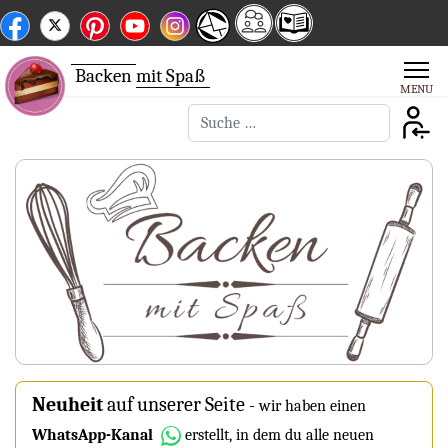
Backen
mit Spaß
Suchen
Neuheit
auf unserer Seite
-
wir haben einen
WhatsApp-Kanal
erstellt, in dem du alle neuen