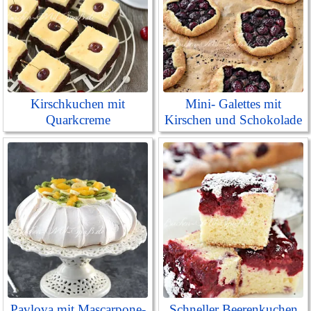
Kirschkuchen mit
Mini- Galettes mit
Quarkcreme
Kirschen und Schokolade
Pavlova mit Mascarpone-
Schneller Beerenkuchen