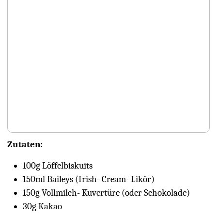
Zutaten:
100g Löffelbiskuits
150ml Baileys (Irish- Cream- Likör)
150g Vollmilch- Kuvertüre (oder Schokolade)
30g Kakao