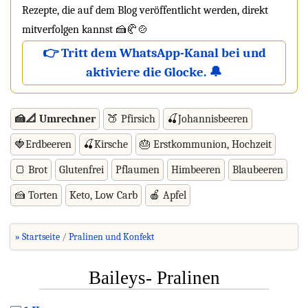
Rezepte, die auf dem Blog veröffentlicht werden, direkt
mitverfolgen kannst 🍰🥐🍲
👉 Tritt dem WhatsApp-Kanal bei und
aktiviere die Glocke. 🔔
🍰📐 Umrechner
🍑 Pfirsich
🍒Johannisbeeren
🍓Erdbeeren
🍒Kirsche
🎂 Erstkommunion, Hochzeit
🍞 Brot
Glutenfrei
Pflaumen
Himbeeren
Blaubeeren
🍰 Torten
Keto, Low Carb
🍎 Apfel
» Startseite
Pralinen und Konfekt
Baileys- Pralinen