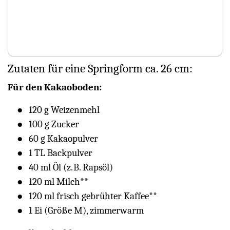
Zutaten für eine Springform ca. 26 cm:
Für den Kakaoboden:
120 g Weizenmehl
100 g Zucker
60 g Kakaopulver
1 TL Backpulver
40 ml Öl (z. B. Rapsöl)
120 ml Milch**
120 ml frisch gebrühter Kaffee**
1 Ei (Größe M), zimmerwarm