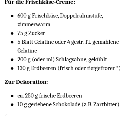
Für die Frischkäse-Creme:
600 g Frischkäse, Doppelrahmstufe,
zimmerwarm
75 g Zucker
5 Blatt Gelatine oder 4 gestr. TL gemahlene
Gelatine
200 g (oder ml) Schlagsahne, gekühlt
130 g Erdbeeren (frisch oder tiefgefroren*)
Zur Dekoration:
ca. 250 g frische Erdbeeren
10 g geriebene Schokolade (z. B. Zartbitter)