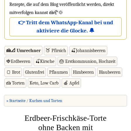
Rezepte, die auf dem Blog veröffentlicht werden, direkt
mitverfolgen kannst 🍰🥐🍲
👉 Tritt dem WhatsApp-Kanal bei und
aktiviere die Glocke. 🔔
🍰📐 Umrechner
🍑 Pfirsich
🍒Johannisbeeren
🍓Erdbeeren
🍒Kirsche
🎂 Erstkommunion, Hochzeit
🍞 Brot
Glutenfrei
Pflaumen
Himbeeren
Blaubeeren
🍰 Torten
Keto, Low Carb
🍎 Apfel
» Startseite
Kuchen und Torten
Erdbeer-Frischkäse-Torte
ohne Backen mit