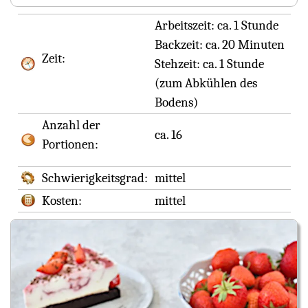
Arbeitszeit:
ca. 1 Stunde
Backzeit:
ca. 20 Minuten
Zeit:
Stehzeit:
ca. 1 Stunde
(zum Abkühlen des
Bodens)
Anzahl der
ca. 16
Portionen:
Schwierigkeitsgrad:
mittel
Kosten:
mittel