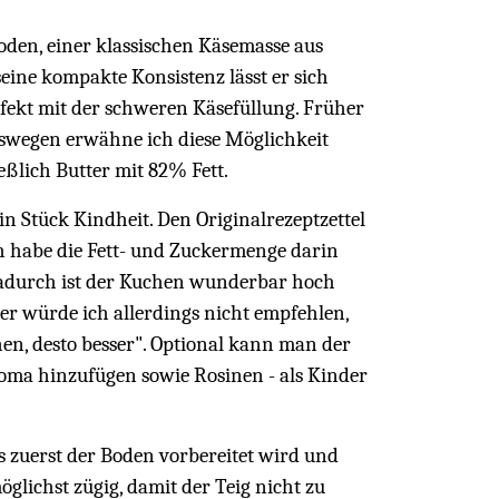
den, einer klassischen Käsemasse aus
ine kompakte Konsistenz lässt er sich
ekt mit der schweren Käsefüllung. Früher
swegen erwähne ich diese Möglichkeit
ießlich Butter mit 82% Fett.
ein Stück Kindheit. Den Originalrezeptzettel
ch habe die Fett- und Zuckermenge darin
 Dadurch ist der Kuchen wunderbar hoch
r würde ich allerdings nicht empfehlen,
n, desto besser". Optional kann man der
oma hinzufügen sowie Rosinen - als Kinder
s zuerst der Boden vorbereitet wird und
möglichst zügig, damit der Teig nicht zu