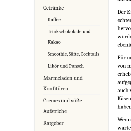
Getränke
Der K
Kaffee
echte
hervo
Trinkschokolade und
wurde
Kakao
ebenfa
Smoothie, Säfte, Cocktails
Für mi
von m
Likör und Punsch
erheb
Marmeladen und
aufge
Konfitüren
auch 
Käsem
Cremes und süße
haben
Aufstriche
Wenn 
Ratgeber
warten