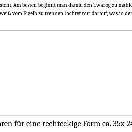
 steht. Am besten beginnt man damit, den Twaróg zu mahlen
iweiß vom Eigelb zu trennen (achtet nur darauf, was in de
ten für eine rechteckige Form ca. 35x 2