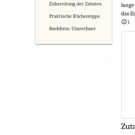
Zubereitung der Zutaten
lange
das E
Praktische Küchentipps
😉).
Backform-Umrechner
Zuta