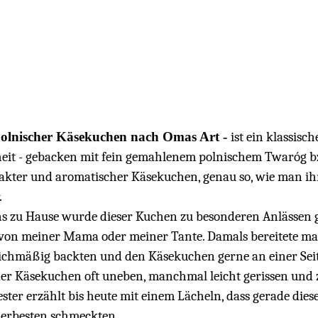
olnischer Käsekuchen nach Omas Art
ist ein klassisc
eit - gebacken mit fein gemahlenem polnischem Twaróg bzw.
kter und aromatischer Käsekuchen, genau so, wie man ihn
.
ns zu Hause wurde dieser Kuchen zu besonderen Anlässen g
von meiner Mama oder meiner Tante. Damals bereitete man 
ichmäßig backten und den Käsekuchen gerne an einer Seite
der Käsekuchen oft uneben, manchmal leicht gerissen und
ster erzählt bis heute mit einem Lächeln, dass gerade die
lerbesten schmeckten.