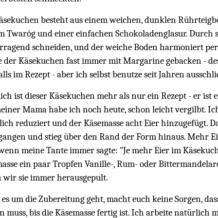
äsekuchen besteht aus einem weichen, dunklen Rührteigbo
m Twaróg und einer einfachen Schokoladenglasur. Durch se
rragend schneiden, und der weiche Boden harmoniert perf
 der Käsekuchen fast immer mit Margarine gebacken - de
lls im Rezept - aber ich selbst benutze seit Jahren ausschl
ch ist dieser Käsekuchen mehr als nur ein Rezept - er ist 
einer Mama habe ich noch heute, schon leicht vergilbt. I
lich reduziert und der Käsemasse acht Eier hinzugefügt.
gangen und stieg über den Rand der Form hinaus. Mehr Eie
wenn meine Tante immer sagte: "Je mehr Eier im Käsekuche
asse ein paar Tropfen Vanille-, Rum- oder Bittermandelar
 wir sie immer herausgepult.
es um die Zubereitung geht, macht euch keine Sorgen, das
 muss, bis die Käsemasse fertig ist. Ich arbeite natürlich 