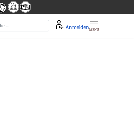
en
Anmelden