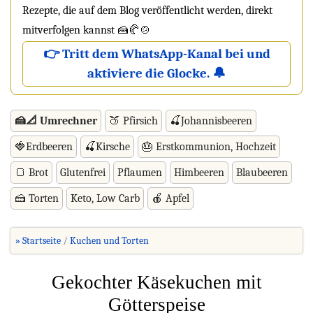
Rezepte, die auf dem Blog veröffentlicht werden, direkt
mitverfolgen kannst 🍰🥐🍲
👉 Tritt dem WhatsApp-Kanal bei und
aktiviere die Glocke. 🔔
🍰📐 Umrechner
🍑 Pfirsich
🍒Johannisbeeren
🍓Erdbeeren
🍒Kirsche
🎂 Erstkommunion, Hochzeit
🍞 Brot
Glutenfrei
Pflaumen
Himbeeren
Blaubeeren
🍰 Torten
Keto, Low Carb
🍎 Apfel
» Startseite
Kuchen und Torten
Gekochter Käsekuchen mit
Götterspeise