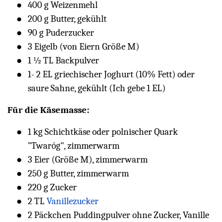
400 g Weizenmehl
200 g Butter, gekühlt
90 g Puderzucker
3 Eigelb (von Eiern Größe M)
1 ½ TL Backpulver
1- 2 EL griechischer Joghurt (10% Fett) oder
saure Sahne, gekühlt (Ich gebe 1 EL)
Für die Käsemasse:
1 kg Schichtkäse oder polnischer Quark
"Twaróg", zimmerwarm
3 Eier (Größe M), zimmerwarm
250 g Butter, zimmerwarm
220 g Zucker
2 TL
Vanillezucker
2 Päckchen Puddingpulver ohne Zucker, Vanille