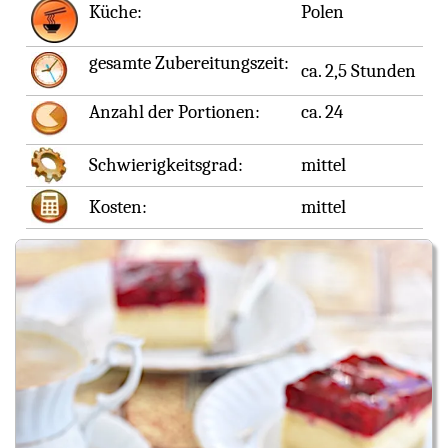
Küche:
Polen
gesamte Zubereitungszeit:
ca. 2,5 Stunden
Anzahl der Portionen:
ca. 24
Schwierigkeitsgrad:
mittel
Kosten:
mittel