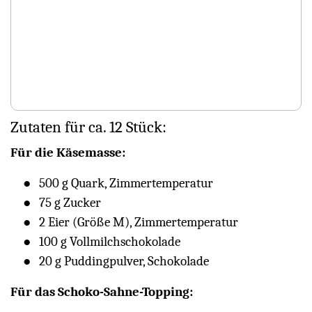
Zutaten für ca. 12 Stück:
Für die Käsemasse:
500 g Quark, Zimmertemperatur
75 g Zucker
2 Eier (Größe M), Zimmertemperatur
100 g Vollmilchschokolade
20 g Puddingpulver, Schokolade
Für das Schoko-Sahne-Topping: