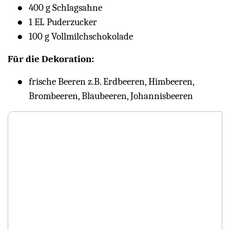
400 g Schlagsahne
1 EL Puderzucker
100 g Vollmilchschokolade
Für die Dekoration:
frische Beeren z.B. Erdbeeren, Himbeeren,
Brombeeren, Blaubeeren, Johannisbeeren