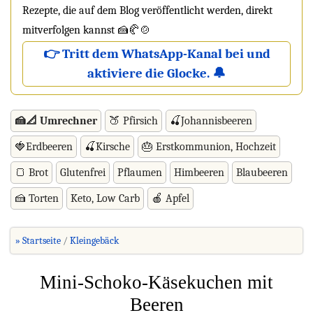
Rezepte, die auf dem Blog veröffentlicht werden, direkt
mitverfolgen kannst 🍰🥐🍲
👉 Tritt dem WhatsApp-Kanal bei und
aktiviere die Glocke. 🔔
🍰📐 Umrechner
🍑 Pfirsich
🍒Johannisbeeren
🍓Erdbeeren
🍒Kirsche
🎂 Erstkommunion, Hochzeit
🍞 Brot
Glutenfrei
Pflaumen
Himbeeren
Blaubeeren
🍰 Torten
Keto, Low Carb
🍎 Apfel
» Startseite
Kleingebäck
Mini-Schoko-Käsekuchen mit
Beeren