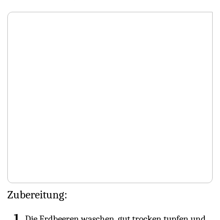
Zubereitung:
Die Erdbeeren waschen, gut trocken tupfen und