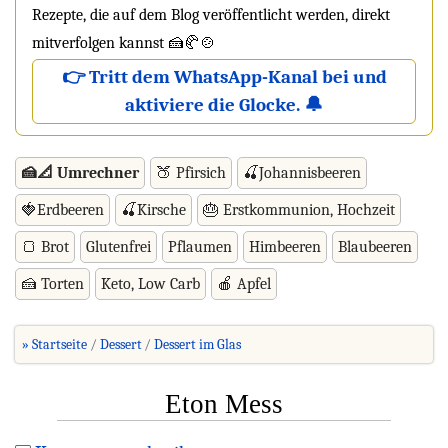
Rezepte, die auf dem Blog veröffentlicht werden, direkt
mitverfolgen kannst 🍰🥐🍲
👉 Tritt dem WhatsApp-Kanal bei und
aktiviere die Glocke. 🔔
🍰📐 Umrechner
🍑 Pfirsich
🍒Johannisbeeren
🍓Erdbeeren
🍒Kirsche
🎂 Erstkommunion, Hochzeit
🍞 Brot
Glutenfrei
Pflaumen
Himbeeren
Blaubeeren
🍰 Torten
Keto, Low Carb
🍎 Apfel
» Startseite
Dessert
Dessert im Glas
Eton Mess