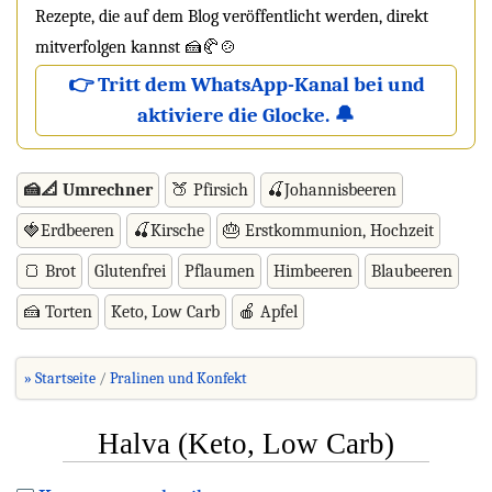
Rezepte, die auf dem Blog veröffentlicht werden, direkt
mitverfolgen kannst 🍰🥐🍲
👉 Tritt dem WhatsApp-Kanal bei und
aktiviere die Glocke. 🔔
🍰📐 Umrechner
🍑 Pfirsich
🍒Johannisbeeren
🍓Erdbeeren
🍒Kirsche
🎂 Erstkommunion, Hochzeit
🍞 Brot
Glutenfrei
Pflaumen
Himbeeren
Blaubeeren
🍰 Torten
Keto, Low Carb
🍎 Apfel
» Startseite
Pralinen und Konfekt
Halva (Keto, Low Carb)