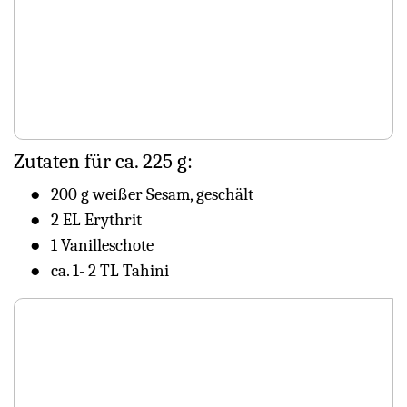
Zutaten für ca. 225 g:
200 g weißer Sesam, geschält
2 EL Erythrit
1 Vanilleschote
ca. 1- 2 TL Tahini