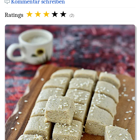
Kommentar schreiben
Ratings
(2)