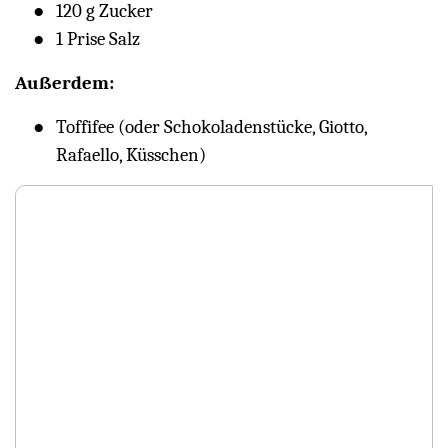
120 g Zucker
1 Prise Salz
Außerdem:
Toffifee (oder Schokoladenstücke, Giotto,
Rafaello, Küsschen)