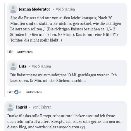
Joanna Moderator
vor 5 Jahren
Also die Baisers sind nur von außen leicht knusprig. Nach 20
Minuten sind sie stabil, aber nicht so getrocknet, wie die richtigen
Baisers sein sollten ;) (Die richtigen Baisers brauchen ca. 1,5- 2
Stunden im Ofen und bei ca. 100 Grad). Das ist nur eine Hülle für
Toffifee, die nicht mehr klebt ;)
Like
Antworten
Dita
vor 5 Jahren
Die Baisermasse muss mindestens 10 Mi. geschlagen werden. Ich
lasse sie ca. 15 Min. mit der Küchenmaschine.
Like
2
Antworten
Ingrid
vor 6 Jahren
Danke für das tolle Rezept, schaut total lecker aus und ich freue
mich sehr auf auf weitere Rezepte. Ich backe sehr gerne, bin neu auf
diesen Blog, und werde vieles ausprobieren (y)