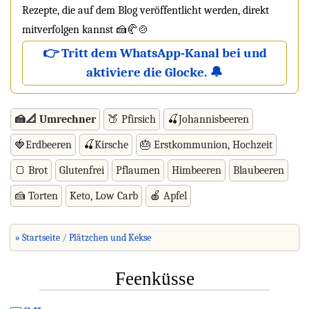
Rezepte, die auf dem Blog veröffentlicht werden, direkt
mitverfolgen kannst 🍰🥐🍲
👉 Tritt dem WhatsApp-Kanal bei und
aktiviere die Glocke. 🔔
🍰📐 Umrechner
🍑 Pfirsich
🍒Johannisbeeren
🍓Erdbeeren
🍒Kirsche
🎂 Erstkommunion, Hochzeit
🍞 Brot
Glutenfrei
Pflaumen
Himbeeren
Blaubeeren
🍰 Torten
Keto, Low Carb
🍎 Apfel
» Startseite
Plätzchen und Kekse
Feenküsse