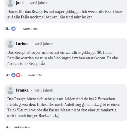
Jana
vor 3 Jahren
Danke für das Rezept Es hat super geklappt. Ich werde die Feenküsse
auf alle Fälle nochmal backen . Sie sind sehr lecker.
Like
1
Antworten
Larissa
vor 3 Jahren
Das Rezept ist super und es hat einwandfrei geklappt 😃. In der
Familie wurden sie nun als Lieblingsplätzchen auserkoren. Danke
für das tolle Rezept 👍.
Like
3
Antworten
Franka
vor 5 Jahren
Das Rezept hörte sich sehr gut an, leider sind sie bei 2 Versuchen
nichts geworden. Habe alles nach Anleitung gemacht....gibt es einen
Trick?Bei mir wurde die Baiser Masse nicht fest eher gummiartig
selbst nach langer Backzeit. Lg
Like
Antworten