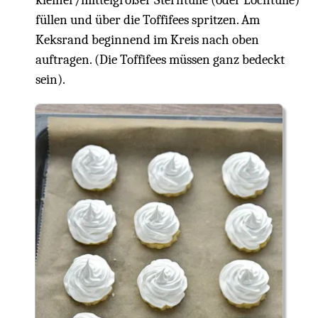
kleiner/mittelgroßer Sterntülle (oder Lochtülle)
füllen und über die Toffifees spritzen. Am
Keksrand beginnend im Kreis nach oben
auftragen. (Die Toffifees müssen ganz bedeckt
sein).