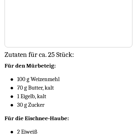
Zutaten für ca. 25 Stück:
Für den Mürbeteig:
100 g Weizenmehl
70 g Butter, kalt
1 Eigelb, kalt
30 g Zucker
Für die Eischnee-Haube:
2 Eiweiß