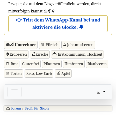
Rezepte, die auf dem Blog veröffentlicht werden, direkt
mitverfolgen kannst 🍰🥐🍲
👉 Tritt dem WhatsApp-Kanal bei und
aktiviere die Glocke. 🔔
🍰📐 Umrechner
🍑 Pfirsich
🍒Johannisbeeren
🍓Erdbeeren
🍒Kirsche
🎂 Erstkommunion, Hochzeit
🍞 Brot
Glutenfrei
Pflaumen
Himbeeren
Blaubeeren
🍰 Torten
Keto, Low Carb
🍎 Apfel
Forum
Profil für Nicole