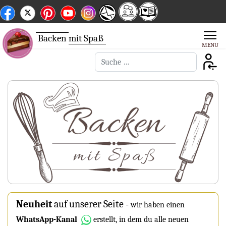
Backen
mit Spaß
Suchen
Neuheit
auf unserer Seite
-
wir haben einen
WhatsApp-Kanal
erstellt, in dem du alle neuen