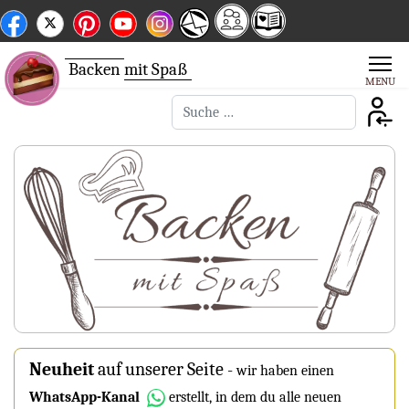
Backen
mit Spaß
Suchen
Neuheit
auf unserer Seite
-
wir haben einen
WhatsApp-Kanal
erstellt, in dem du alle neuen