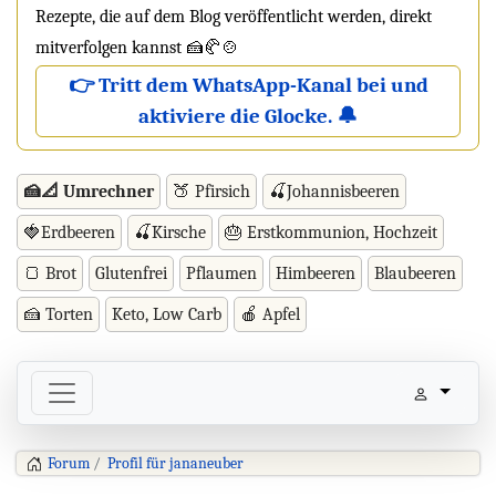
Rezepte, die auf dem Blog veröffentlicht werden, direkt
mitverfolgen kannst 🍰🥐🍲
👉 Tritt dem WhatsApp-Kanal bei und
aktiviere die Glocke. 🔔
🍰📐 Umrechner
🍑 Pfirsich
🍒Johannisbeeren
🍓Erdbeeren
🍒Kirsche
🎂 Erstkommunion, Hochzeit
🍞 Brot
Glutenfrei
Pflaumen
Himbeeren
Blaubeeren
🍰 Torten
Keto, Low Carb
🍎 Apfel
Forum
Profil für jananeuber