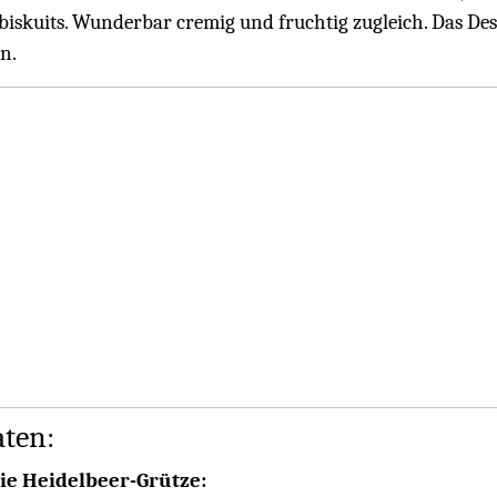
lbiskuits. Wunderbar cremig und fruchtig zugleich. Das Dess
n.
aten:
ie Heidelbeer-Grütze: