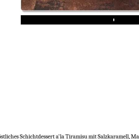
Play
östliches Schichtdessert a'la Tiramisu mit Salzkaramell, 