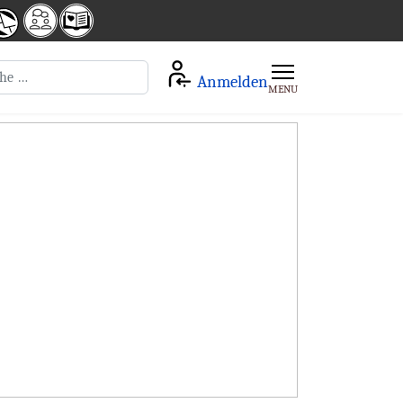
en
Anmelden