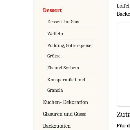
Löffe
Dessert
Backe
Dessert im Glas
Waffeln
Pudding, Götterspeise,
Grütze
Eis und Sorbets
Knuspermüsli und
Granola
Kuchen- Dekoration
Zut
Glasuren und Güsse
Für d
Backzutaten