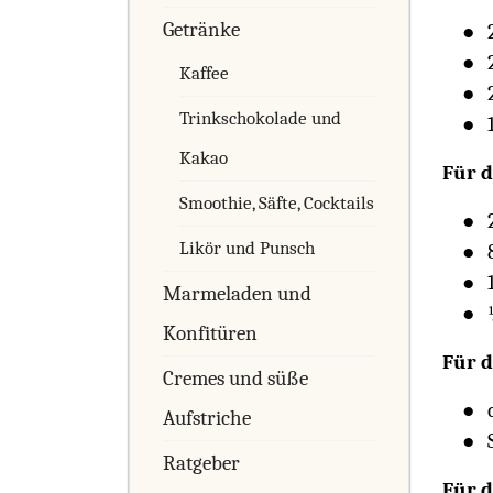
Getränke
Kaffee
Trinkschokolade und
Kakao
Für d
Smoothie, Säfte, Cocktails
Likör und Punsch
Marmeladen und
Konfitüren
Für d
Cremes und süße
Aufstriche
Ratgeber
Für 