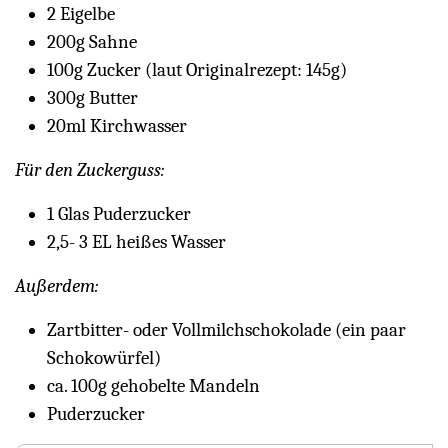
2 Eigelbe
200g Sahne
100g Zucker (laut Originalrezept: 145g)
300g Butter
20ml Kirchwasser
Für den Zuckerguss:
1 Glas Puderzucker
2,5- 3 EL heißes Wasser
Außerdem:
Zartbitter- oder Vollmilchschokolade (ein paar
Schokowürfel)
ca. 100g gehobelte Mandeln
Puderzucker