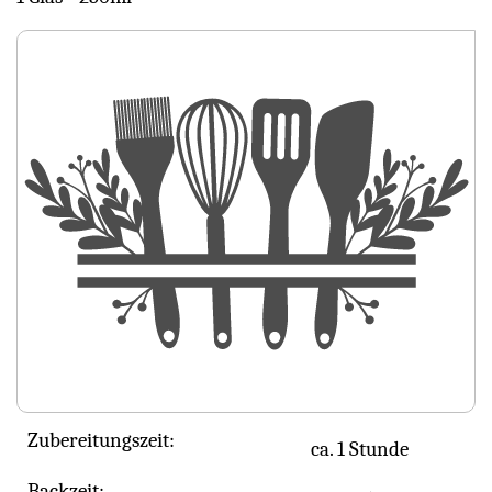
Zubereitungszeit:
ca. 1 Stunde
Backzeit: