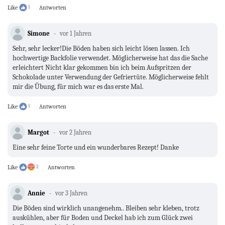
Like
1
Antworten
Simone
vor 1 Jahren
Sehr, sehr lecker!Die Böden haben sich leicht lösen lassen. Ich
hochwertige Backfolie verwendet. Möglicherweise hat das die Sache
erleichtert Nicht klar gekommen bin ich beim Aufspritzen der
Schokolade unter Verwendung der Gefriertüte. Möglicherweise fehlt
mir die Übung, für mich war es das erste Mal.
Like
1
Antworten
Margot
vor 2 Jahren
Eine sehr feine Torte und ein wunderbares Rezept! Danke
Like
2
Antworten
Annie
vor 3 Jahren
Die Böden sind wirklich unangenehm.. Bleiben sehr kleben, trotz
auskühlen, aber für Boden und Deckel hab ich zum Glück zwei