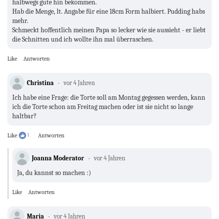
halbwegs gute hin bekommen.
Hab die Menge, lt. Angabe für eine 18cm Form halbiert. Pudding habs
mehr.
Schmeckt hoffentlich meinen Papa so lecker wie sie aussieht - er liebt
die Schnitten und ich wollte ihn mal überraschen.
Like
Antworten
Christina
vor 4 Jahren
Ich habe eine Frage: die Torte soll am Montag gegessen werden, kann
ich die Torte schon am Freitag machen oder ist sie nicht so lange
haltbar?
Like
1
Antworten
Joanna Moderator
vor 4 Jahren
Ja, du kannst so machen :)
Like
Antworten
Maria
vor 4 Jahren