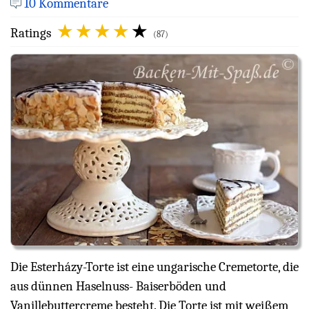
10 Kommentare
Ratings
(87)
Die Esterházy-Torte ist eine ungarische Cremetorte, die
aus dünnen Haselnuss- Baiserböden und
Vanillebuttercreme besteht. Die Torte ist mit weißem