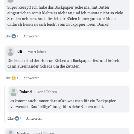
Super Rezept! Ich habe das Backpapier jedes mal mit Butter
eingestrichen somit klebte es nicht an und ich musste nicht so viele
Streifen nehmen. Auch lies ich dir Böden immer ganz abkühlen,
dadurch liesen sie sich leicht vom Backpapier lösen. Danke!
Like
1
Antworten
Lili
vor 4 Jahren
Die Böden sind der Horror. Kleben an Backpapier fest und bröseln
dann auseinander. Schade um die Zutaten.
Like
1
Antworten
Roland
vor 4 Jahren
es kommt auch immer darauf an was man für ein Backpapier
verwendet. Das "billige" taugt für solche Sachen nicht.
Like
1
Antworten
Aysche
vor 6 Jahren