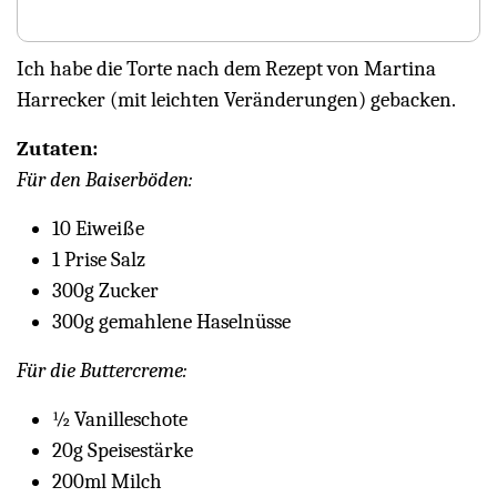
Ich habe die Torte nach dem Rezept von Martina
Harrecker (mit leichten Veränderungen) gebacken.
Zutaten:
Für den Baiserböden:
10 Eiweiße
1 Prise Salz
300g Zucker
300g gemahlene Haselnüsse
Für die Buttercreme:
½ Vanilleschote
20g Speisestärke
200ml Milch