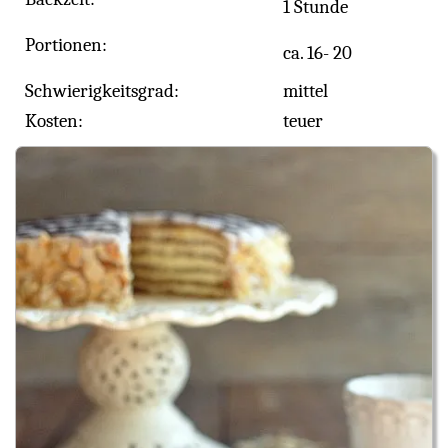
1 Stunde
Portionen:
ca. 16- 20
Schwierigkeitsgrad:
mittel
Kosten:
teuer