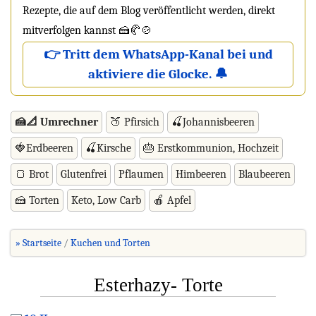
Rezepte, die auf dem Blog veröffentlicht werden, direkt
mitverfolgen kannst 🍰🥐🍲
👉 Tritt dem WhatsApp-Kanal bei und
aktiviere die Glocke. 🔔
🍰📐 Umrechner
🍑 Pfirsich
🍒Johannisbeeren
🍓Erdbeeren
🍒Kirsche
🎂 Erstkommunion, Hochzeit
🍞 Brot
Glutenfrei
Pflaumen
Himbeeren
Blaubeeren
🍰 Torten
Keto, Low Carb
🍎 Apfel
» Startseite
Kuchen und Torten
Esterhazy- Torte