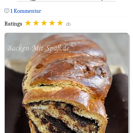
1 Kommentar
Ratings
(2)