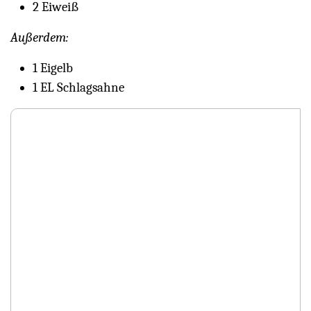
2 Eiweiß
Außerdem:
1 Eigelb
1 EL Schlagsahne