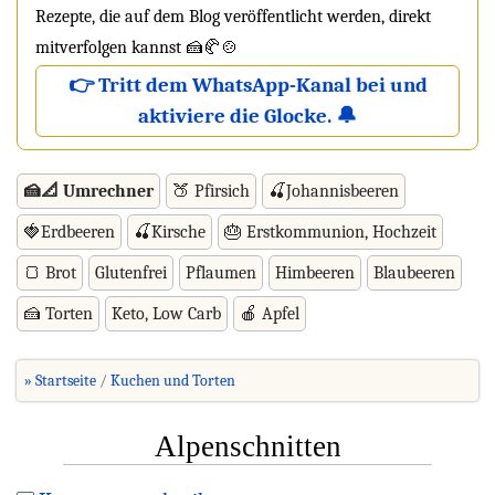
Rezepte, die auf dem Blog veröffentlicht werden, direkt
mitverfolgen kannst 🍰🥐🍲
👉 Tritt dem WhatsApp-Kanal bei und
aktiviere die Glocke. 🔔
🍰📐 Umrechner
🍑 Pfirsich
🍒Johannisbeeren
🍓Erdbeeren
🍒Kirsche
🎂 Erstkommunion, Hochzeit
🍞 Brot
Glutenfrei
Pflaumen
Himbeeren
Blaubeeren
🍰 Torten
Keto, Low Carb
🍎 Apfel
» Startseite
Kuchen und Torten
Alpenschnitten