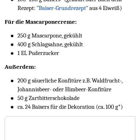
Rezept:
"Baiser-Grundrezept"
aus 4 Eiweiß)
Für die Mascarponecreme:
250 g Mascarpone, gekühlt
400 g Schlagsahne, gekühlt
1 EL Puderzucker
Außerdem:
200 g säuerliche Konfitüre z.B. Waldfrucht-,
Johannisbeer- oder Himbeer-Konfitüre
50 g Zartbitterschokolade
ca. 24 Baisers für die Dekoration (ca. 100 g*)