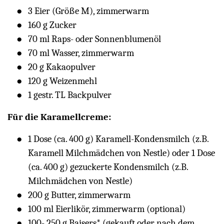
3 Eier (Größe M), zimmerwarm
160 g Zucker
70 ml Raps- oder Sonnenblumenöl
70 ml Wasser, zimmerwarm
20 g Kakaopulver
120 g Weizenmehl
1 gestr. TL Backpulver
Für die Karamellcreme:
1 Dose (ca. 400 g) Karamell-Kondensmilch (z.B.
Karamell Milchmädchen von Nestle) oder 1 Dose
(ca. 400 g) gezuckerte Kondensmilch (z.B.
Milchmädchen von Nestle)
200 g Butter, zimmerwarm
100 ml Eierlikör, zimmerwarm (optional)
100- 250 g Baisers* (gekauft oder nach dem