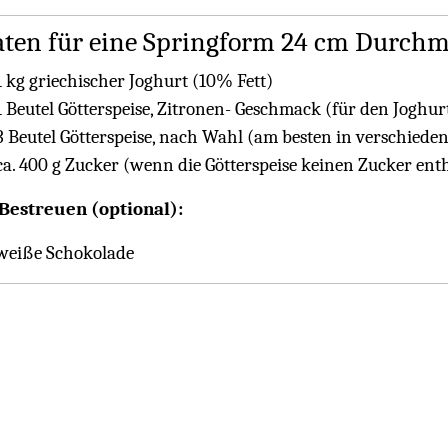
aten für eine Springform 24 cm Durchm
1 kg griechischer Joghurt (10% Fett)
1 Beutel Götterspeise, Zitronen- Geschmack (für den Joghur
3 Beutel Götterspeise, nach Wahl (am besten in verschiede
ca. 400 g Zucker (wenn die Götterspeise keinen Zucker enth
estreuen (optional):
weiße Schokolade