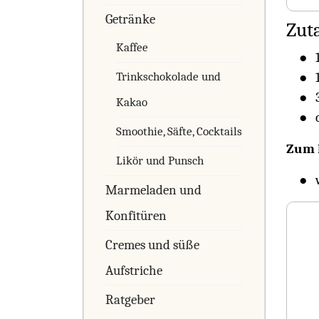
Getränke
Zut
Kaffee
Trinkschokolade und
Kakao
Smoothie, Säfte, Cocktails
Zum B
Likör und Punsch
Marmeladen und
Konfitüren
Cremes und süße
Aufstriche
Ratgeber