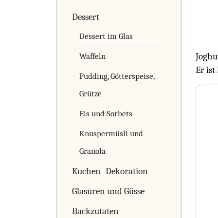
Dessert
Dessert im Glas
Joghu
Waffeln
Er ist
Pudding, Götterspeise,
Grütze
Eis und Sorbets
Knuspermüsli und
Granola
Kuchen- Dekoration
Glasuren und Güsse
Backzutaten