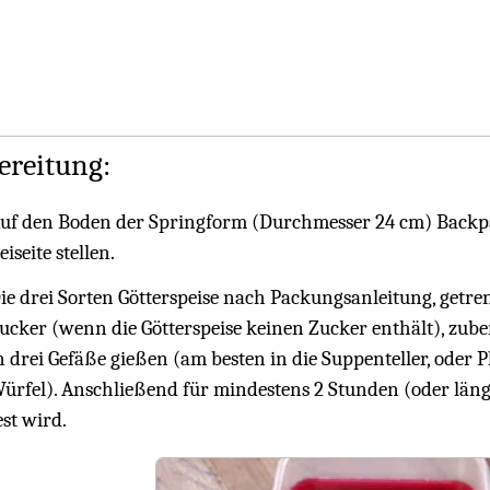
ereitung:
uf den Boden der Springform (Durchmesser 24 cm) Backp
eiseite stellen.
ie drei Sorten Götterspeise nach Packungsanleitung, getren
ucker (wenn die Götterspeise keinen Zucker enthält), zuber
n drei Gefäße gießen (am besten in die Suppenteller, oder
ürfel). Anschließend für mindestens 2 Stunden (oder länge
est wird.