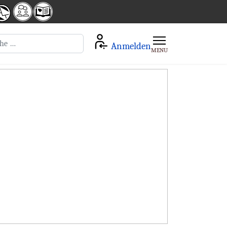
en
Anmelden