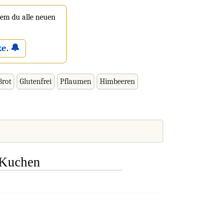
 dem du alle neuen
e. 🔔
Brot
Glutenfrei
Pflaumen
Himbeeren
-Kuchen