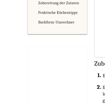
Zubereitung der Zutaten
Praktische Küchentipps
Backform-Umrechner
Zub
E
E
l
g