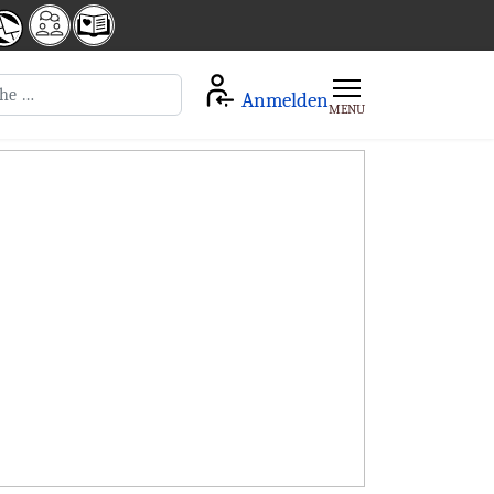
en
Anmelden