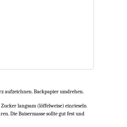
erz aufzeichnen. Backpapier umdrehen.
 Zucker langsam (löffelweise) einrieseln
en. Die Baisermasse sollte gut fest und