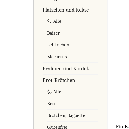
Plätzchen und Kekse
Alle
Baiser
Lebkuchen
Macarons
Pralinen und Konfekt
Brot, Brötchen
Alle
Brot
Brötchen, Baguette
Ein B
Glutenfrei