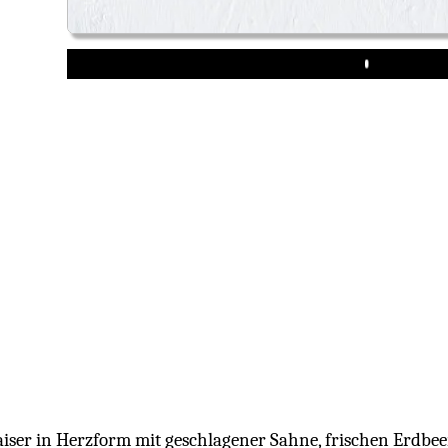
Play
aiser in Herzform mit geschlagener Sahne, frischen Erdbee