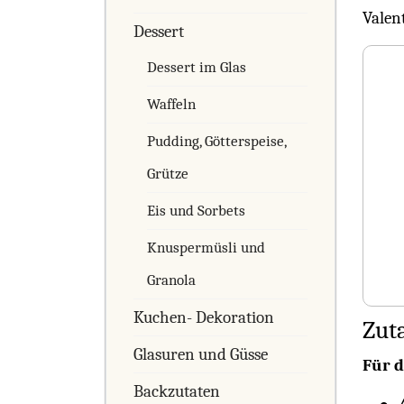
Valen
Dessert
Dessert im Glas
Waffeln
Pudding, Götterspeise,
Grütze
Eis und Sorbets
Knuspermüsli und
Granola
Kuchen- Dekoration
Zut
Glasuren und Güsse
Für d
Backzutaten