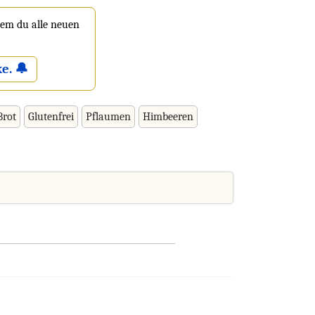
 dem du alle neuen
e. 🔔
Brot
Glutenfrei
Pflaumen
Himbeeren