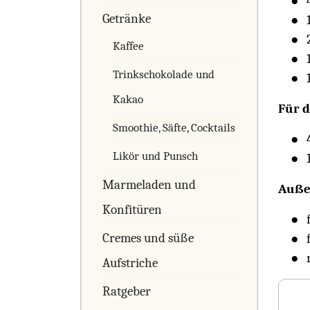
Getränke
Kaffee
Trinkschokolade und
Kakao
Für d
Smoothie, Säfte, Cocktails
Likör und Punsch
Marmeladen und
Auße
Konfitüren
Cremes und süße
Aufstriche
Ratgeber