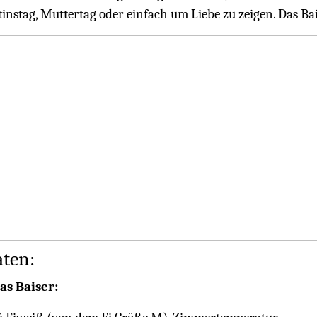
tinstag, Muttertag oder einfach um Liebe zu zeigen. Das Ba
aten:
as Baiser: