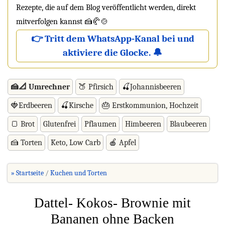
Rezepte, die auf dem Blog veröffentlicht werden, direkt
mitverfolgen kannst 🍰🥐🍲
👉 Tritt dem WhatsApp-Kanal bei und
aktiviere die Glocke. 🔔
🍰📐 Umrechner
🍑 Pfirsich
🍒Johannisbeeren
🍓Erdbeeren
🍒Kirsche
🎂 Erstkommunion, Hochzeit
🍞 Brot
Glutenfrei
Pflaumen
Himbeeren
Blaubeeren
🍰 Torten
Keto, Low Carb
🍎 Apfel
» Startseite
Kuchen und Torten
Dattel- Kokos- Brownie mit
Bananen ohne Backen