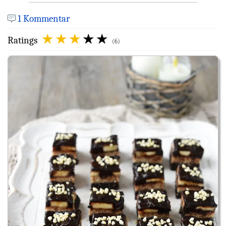
1 Kommentar
Ratings
(6)