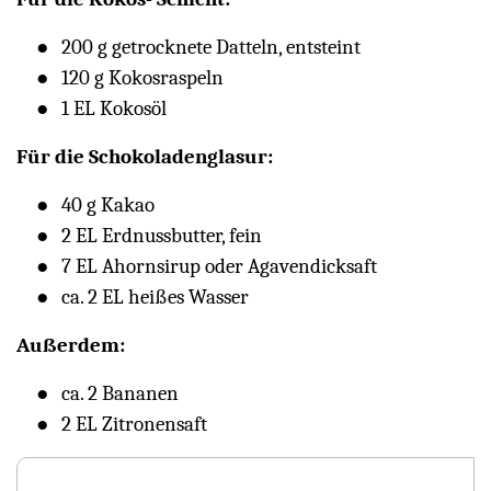
200 g getrocknete Datteln, entsteint
120 g Kokosraspeln
1 EL Kokosöl
Für die Schokoladenglasur:
40 g Kakao
2 EL Erdnussbutter, fein
7 EL Ahornsirup oder Agavendicksaft
ca. 2 EL heißes Wasser
Außerdem:
ca. 2 Bananen
2 EL Zitronensaft