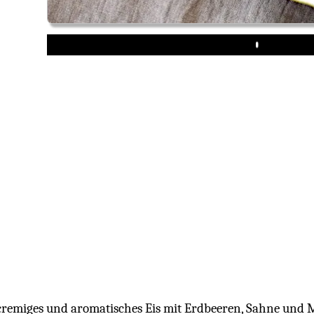
Play
cremiges und aromatisches Eis mit Erdbeeren, Sahne und 