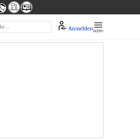
en
Anmelden