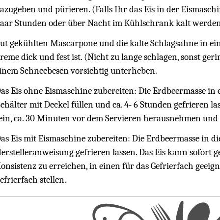
azugeben und pürieren. (Falls Ihr das Eis in der Eismaschi
aar Stunden oder über Nacht im Kühlschrank kalt werden 
ut gekühlten Mascarpone und die kalte Schlagsahne in eine 
reme dick und fest ist. (Nicht zu lange schlagen, sonst ge
inem Schneebesen vorsichtig unterheben.
as Eis ohne Eismaschine zubereiten: Die Erdbeermasse in e
ehälter mit Deckel füllen und ca. 4- 6 Stunden gefrieren las
ein, ca. 30 Minuten vor dem Servieren herausnehmen und 
as Eis mit Eismaschine zubereiten: Die Erdbeermasse in d
erstelleranweisung gefrieren lassen. Das Eis kann sofort 
onsistenz zu erreichen, in einen für das Gefrierfach geeig
efrierfach stellen.