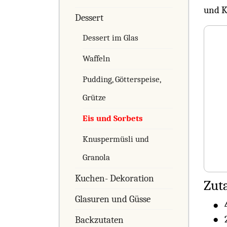
und K
Dessert
Dessert im Glas
Waffeln
Pudding, Götterspeise,
Grütze
Eis und Sorbets
Knuspermüsli und
Granola
Kuchen- Dekoration
Zuta
Glasuren und Güsse
Backzutaten