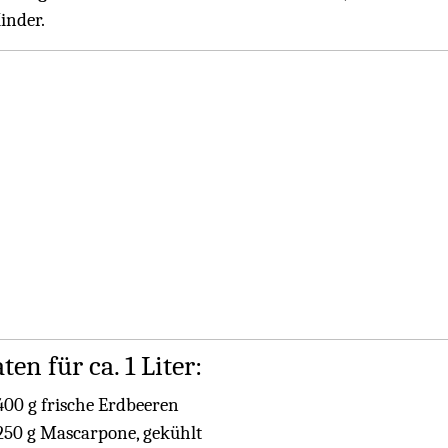
inder.
ten für ca. 1 Liter:
400 g frische Erdbeeren
250 g Mascarpone, gekühlt