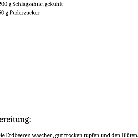
200 g Schlagsahne, gekühlt
50 g Puderzucker
ereitung:
ie Erdbeeren waschen, gut trocken tupfen und den Blüten