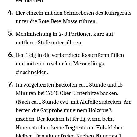
vermischen.
Eier einzeln mit den Schneebesen des Rührgeräts
unter die Rote-Bete-Masse rühren.
Mehlmischung in 2- 3 Portionen kurz auf
mittlerer Stufe unterrühren.
Den Teig in die vorbereitete Kastenform füllen
und mit einem scharfen Messer längs
einschneiden.
Im vorgeheizten Backofen ca. 1 Stunde und 15
Minuten bei 175°C Ober-Unterhitze backen.
(Nach ca. 1 Stunde evtl. mit Alufolie zudecken. Am
besten die Garprobe mit einem Holzspieß
machen. Der Kuchen ist fertig, wenn beim
Hineinstechen keine Teigreste am Holz kleben
bleiben. Den glutenfreien Kuchen länger ca. 1