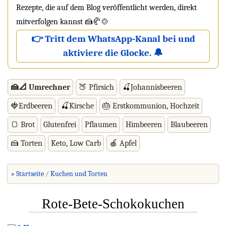
Rezepte, die auf dem Blog veröffentlicht werden, direkt
mitverfolgen kannst 🍰🥐🍲
👉 Tritt dem WhatsApp-Kanal bei und
aktiviere die Glocke. 🔔
🍰📐 Umrechner
🍑 Pfirsich
🍒Johannisbeeren
🍓Erdbeeren
🍒Kirsche
🎂 Erstkommunion, Hochzeit
🍞 Brot
Glutenfrei
Pflaumen
Himbeeren
Blaubeeren
🍰 Torten
Keto, Low Carb
🍎 Apfel
» Startseite
Kuchen und Torten
Rote-Bete-Schokokuchen