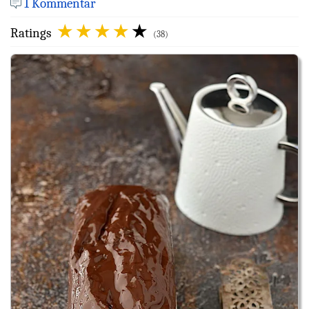
1 Kommentar
Ratings
(38)