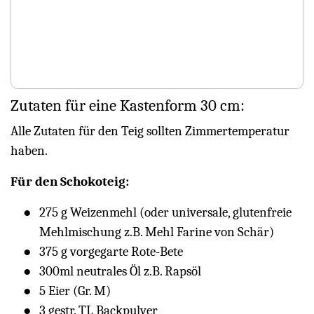
Zutaten für eine Kastenform 30 cm:
Alle Zutaten für den Teig sollten Zimmertemperatur
haben.
Für den Schokoteig:
275 g Weizenmehl (oder universale, glutenfreie
Mehlmischung z.B. Mehl Farine von Schär)
375 g vorgegarte Rote-Bete
300ml neutrales Öl z.B. Rapsöl
5 Eier (Gr. M)
3 gestr. TL Backpulver