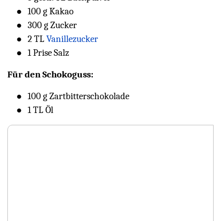
100 g Kakao
300 g Zucker
2 TL
Vanillezucker
1 Prise Salz
Für den Schokoguss:
100 g Zartbitterschokolade
1 TL Öl